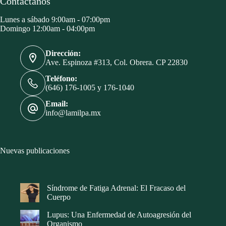
Contáctanos
Lunes a sábado 9:00am - 07:00pm
Domingo 12:00am - 04:00pm
Dirección:
Ave. Espinoza #313, Col. Obrera. CP 22830
Teléfono:
(646) 176-1005 y 176-1040
Email:
info@lamilpa.mx
Nuevas publicaciones
Síndrome de Fatiga Adrenal: El Fracaso del
Cuerpo
Lupus: Una Enfermedad de Autoagresión del
Organismo