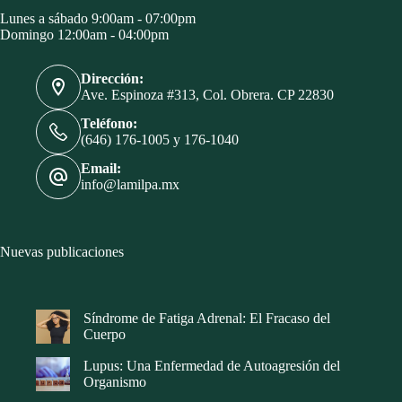
Lunes a sábado 9:00am - 07:00pm
Domingo 12:00am - 04:00pm
Dirección:
Ave. Espinoza #313, Col. Obrera. CP 22830
Teléfono:
(646) 176-1005 y 176-1040
Email:
info@lamilpa.mx
Nuevas publicaciones
Síndrome de Fatiga Adrenal: El Fracaso del
Cuerpo
Lupus: Una Enfermedad de Autoagresión del
Organismo