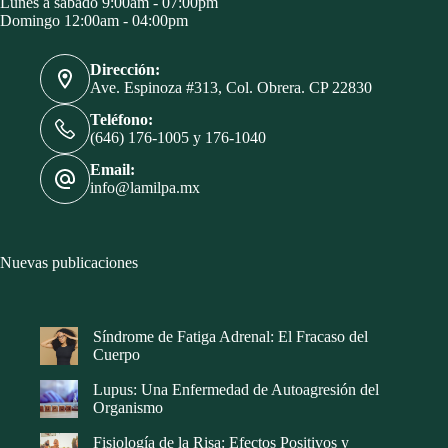
Lunes a sábado 9:00am - 07:00pm
Domingo 12:00am - 04:00pm
Dirección:
Ave. Espinoza #313, Col. Obrera. CP 22830
Teléfono:
(646) 176-1005 y 176-1040
Email:
info@lamilpa.mx
Nuevas publicaciones
Síndrome de Fatiga Adrenal: El Fracaso del
Cuerpo
Lupus: Una Enfermedad de Autoagresión del
Organismo
Fisiología de la Risa: Efectos Positivos y