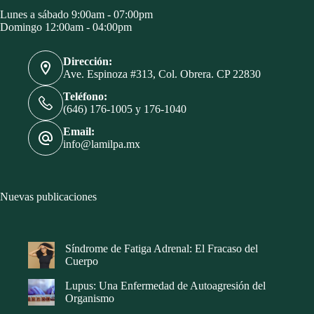
Lunes a sábado 9:00am - 07:00pm
Domingo 12:00am - 04:00pm
Dirección:
Ave. Espinoza #313, Col. Obrera. CP 22830
Teléfono:
(646) 176-1005 y 176-1040
Email:
info@lamilpa.mx
Nuevas publicaciones
Síndrome de Fatiga Adrenal: El Fracaso del
Cuerpo
Lupus: Una Enfermedad de Autoagresión del
Organismo