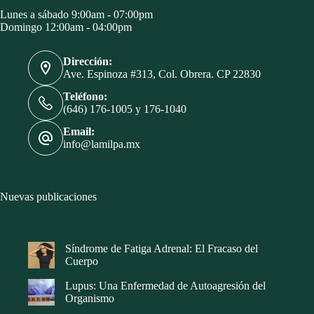
Lunes a sábado 9:00am - 07:00pm
Domingo 12:00am - 04:00pm
Dirección:
Ave. Espinoza #313, Col. Obrera. CP 22830
Teléfono:
(646) 176-1005 y 176-1040
Email:
info@lamilpa.mx
Nuevas publicaciones
Síndrome de Fatiga Adrenal: El Fracaso del
Cuerpo
Lupus: Una Enfermedad de Autoagresión del
Organismo