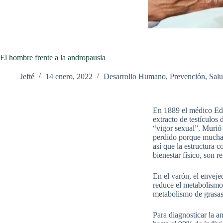
El hombre frente a la andropausia
Jefté
14 enero, 2022
Desarrollo Humano
,
Prevención
,
Salu
En 1889 el médico Edw
extracto de testículos
“vigor sexual”. Murió
perdido porque muchas
así que la estructura 
bienestar físico, son 
En el varón, el envej
reduce el metabolismo 
metabolismo de grasas 
Para diagnosticar la a