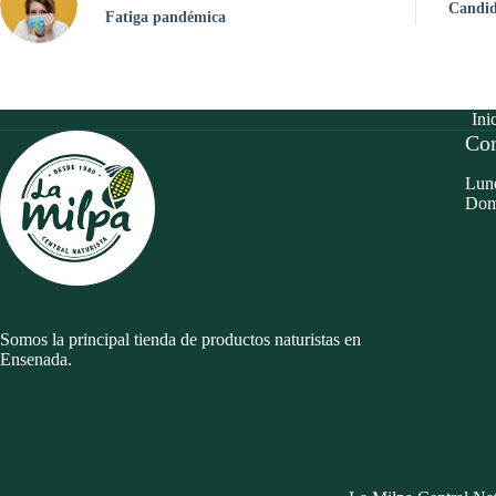
Candid
Fatiga pandémica
Ini
Con
Lune
Dom
Somos la principal tienda de productos naturistas en
Ensenada.