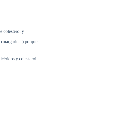
e colesterol y
s (margarinas) porque
icéridos y colesterol.