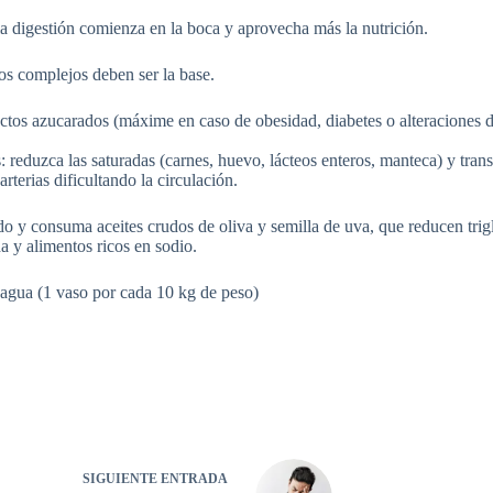
la digestión comienza en la boca y aprovecha más la nutrición.
os complejos deben ser la base.
tos azucarados (máxime en caso de obesidad, diabetes o alteraciones d
: reduzca las saturadas (carnes, huevo, lácteos enteros, manteca) y tran
rterias dificultando la circulación.
 y consuma aceites crudos de oliva y semilla de uva, que reducen trigl
da y alimentos ricos en sodio.
 agua (1 vaso por cada 10 kg de peso)
SIGUIENTE
ENTRADA