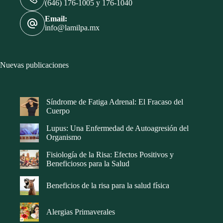
(646) 176-1005 y 176-1040
Email:
info@lamilpa.mx
Nuevas publicaciones
Síndrome de Fatiga Adrenal: El Fracaso del
Cuerpo
Lupus: Una Enfermedad de Autoagresión del
Organismo
Fisiología de la Risa: Efectos Positivos y
Beneficiosos para la Salud
Beneficios de la risa para la salud física
Alergias Primaverales