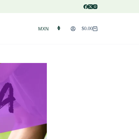
$
0.00
MXN
Carro
de
compra