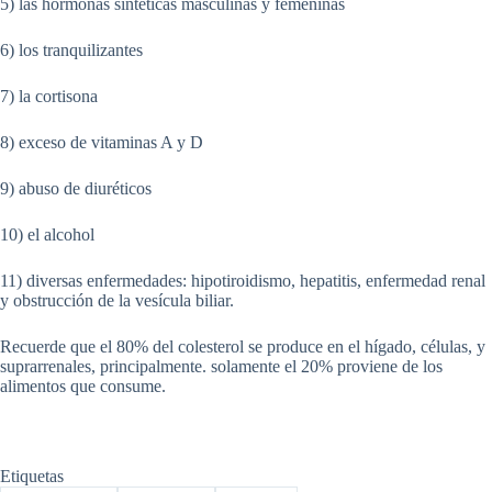
5) las hormonas sintéticas masculinas y femeninas
6) los tranquilizantes
7) la cortisona
8) exceso de vitaminas A y D
9) abuso de diuréticos
10) el alcohol
11) diversas enfermedades: hipotiroidismo, hepatitis, enfermedad renal
y obstrucción de la vesícula biliar.
Recuerde que el 80% del colesterol se produce en el hígado, células, y
suprarrenales, principalmente. solamente el 20% proviene de los
alimentos que consume.
Etiquetas