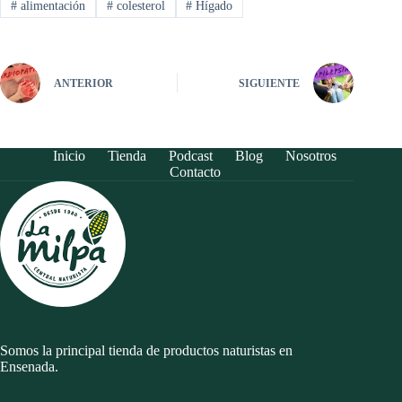
#
alimentación
#
colesterol
#
Hígado
ANTERIOR
SIGUIENTE
Inicio
Tienda
Podcast
Blog
Nosotros
Contacto
Somos la principal tienda de productos naturistas en
Ensenada.