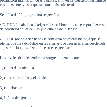
producción interna. En otras palabras, el nivel de colesterol permanece
casi constante, ya sea que se coma más colesterol o no.
Se habla de 2 Lipo-proteínas específicas:
• El HDL (de alta densidad) o colesterol bueno porque capta el exceso
de colesterol de las células y lo elimina de la sangre.
• El LDL (de baja densidad) se considera colesterol malo ya que se
piensa que crea depósitos en las arterias que causan la arterioesclerosis.
a pesar de lo que se lee, todo esto es especulación.
Los niveles de colesterol en la sangre aumentan con:
1) el uso de la nicotina
2) el estrés, el dolor y el miedo
3) el embarazo
4) la falta de ejercicio