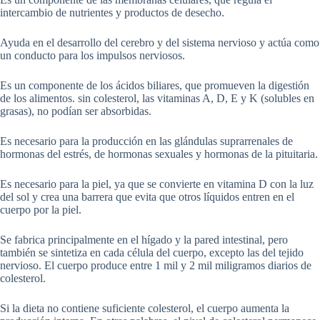
intercambio de nutrientes y productos de desecho.
Ayuda en el desarrollo del cerebro y del sistema nervioso y actúa como
un conducto para los impulsos nerviosos.
Es un componente de los ácidos biliares, que promueven la digestión
de los alimentos. sin colesterol, las vitaminas A, D, E y K (solubles en
grasas), no podían ser absorbidas.
Es necesario para la producción en las glándulas suprarrenales de
hormonas del estrés, de hormonas sexuales y hormonas de la pituitaria.
Es necesario para la piel, ya que se convierte en vitamina D con la luz
del sol y crea una barrera que evita que otros líquidos entren en el
cuerpo por la piel.
Se fabrica principalmente en el hígado y la pared intestinal, pero
también se sintetiza en cada célula del cuerpo, excepto las del tejido
nervioso. El cuerpo produce entre 1 mil y 2 mil miligramos diarios de
colesterol.
Si la dieta no contiene suficiente colesterol, el cuerpo aumenta la