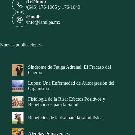
Teléfono:
(646) 176-1005 y 176-1040
Email:
info@lamilpa.mx
Nuevas publicaciones
Síndrome de Fatiga Adrenal: El Fracaso del
Cuerpo
Lupus: Una Enfermedad de Autoagresión del
Organismo
Fisiología de la Risa: Efectos Positivos y
Beneficiosos para la Salud
Beneficios de la risa para la salud física
Alergias Primaverales