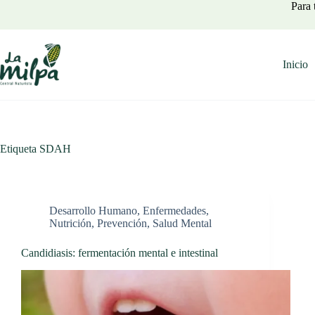
Saltar
Para 
al
contenido
Inicio
Etiqueta
SDAH
Desarrollo Humano
,
Enfermedades
,
Nutrición
,
Prevención
,
Salud Mental
Candidiasis: fermentación mental e intestinal