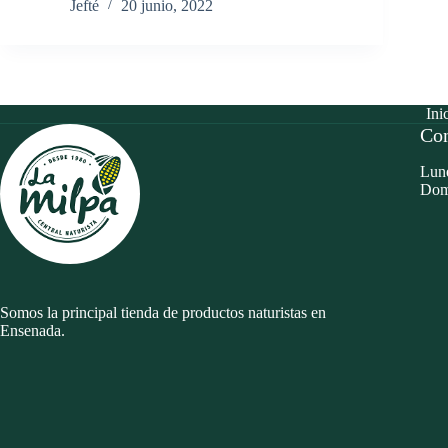
Jefté
20 junio, 2022
Ini
Con
Lune
Dom
Somos la principal tienda de productos naturistas en
Ensenada.