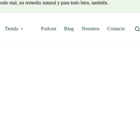
todo mal, un remedio natural y para todo bien, también.
Tienda
Podcast
Blog
Nosotros
Contacto