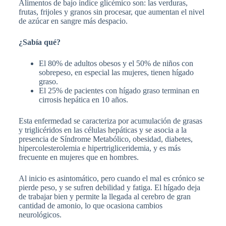
Alimentos de bajo índice glicémico son: las verduras,
frutas, frijoles y granos sin procesar, que aumentan el nivel
de azúcar en sangre más despacio.
¿Sabía qué?
El 80% de adultos obesos y el 50% de niños con
sobrepeso, en especial las mujeres, tienen hígado
graso.
El 25% de pacientes con hígado graso terminan en
cirrosis hepática en 10 años.
Esta enfermedad se caracteriza por acumulación de grasas
y triglicéridos en las células hepáticas y se asocia a la
presencia de Síndrome Metabólico, obesidad, diabetes,
hipercolesterolemia e hipertrigliceridemia, y es más
frecuente en mujeres que en hombres.
Al inicio es asintomático, pero cuando el mal es crónico se
pierde peso, y se sufren debilidad y fatiga. El hígado deja
de trabajar bien y permite la llegada al cerebro de gran
cantidad de amonio, lo que ocasiona cambios
neurológicos.