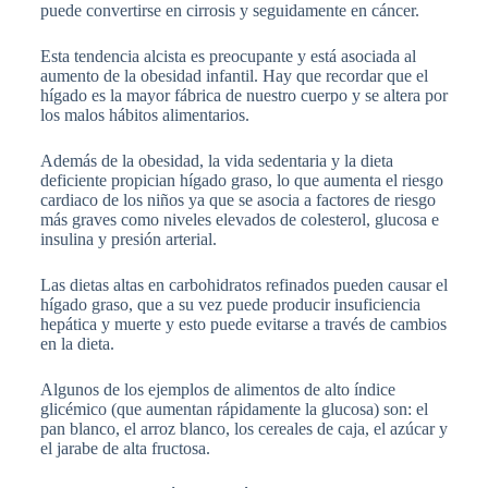
puede convertirse en cirrosis y seguidamente en cáncer.
Esta tendencia alcista es preocupante y está asociada al
aumento de la obesidad infantil. Hay que recordar que el
hígado es la mayor fábrica de nuestro cuerpo y se altera por
los malos hábitos alimentarios.
Además de la obesidad, la vida sedentaria y la dieta
deficiente propician hígado graso, lo que aumenta el riesgo
cardiaco de los niños ya que se asocia a factores de riesgo
más graves como niveles elevados de colesterol, glucosa e
insulina y presión arterial.
Las dietas altas en carbohidratos refinados pueden causar el
hígado graso, que a su vez puede producir insuficiencia
hepática y muerte y esto puede evitarse a través de cambios
en la dieta.
Algunos de los ejemplos de alimentos de alto índice
glicémico (que aumentan rápidamente la glucosa) son: el
pan blanco, el arroz blanco, los cereales de caja, el azúcar y
el jarabe de alta fructosa.