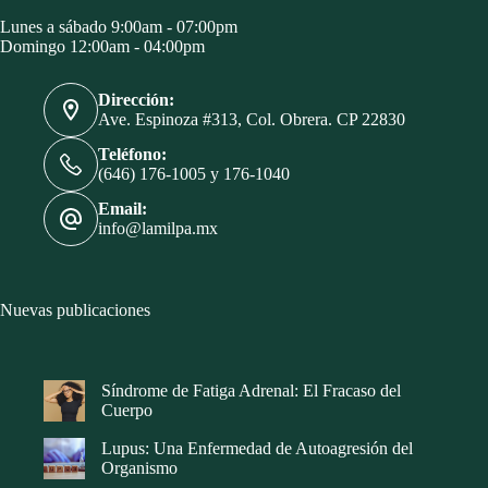
Lunes a sábado 9:00am - 07:00pm
Domingo 12:00am - 04:00pm
Dirección:
Ave. Espinoza #313, Col. Obrera. CP 22830
Teléfono:
(646) 176-1005 y 176-1040
Email:
info@lamilpa.mx
Nuevas publicaciones
Síndrome de Fatiga Adrenal: El Fracaso del
Cuerpo
Lupus: Una Enfermedad de Autoagresión del
Organismo