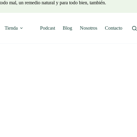
todo mal, un remedio natural y para todo bien, también.
Tienda
Podcast
Blog
Nosotros
Contacto