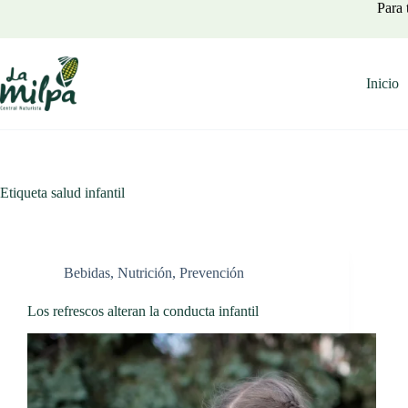
Saltar
Para 
al
contenido
Inicio
Etiqueta
salud infantil
Bebidas
,
Nutrición
,
Prevención
Los refrescos alteran la conducta infantil