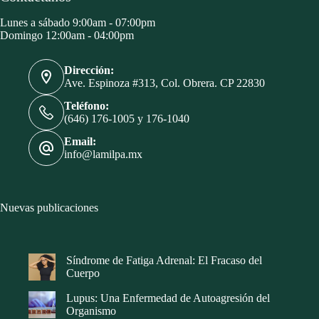
Lunes a sábado 9:00am - 07:00pm
Domingo 12:00am - 04:00pm
Dirección:
Ave. Espinoza #313, Col. Obrera. CP 22830
Teléfono:
(646) 176-1005 y 176-1040
Email:
info@lamilpa.mx
Nuevas publicaciones
Síndrome de Fatiga Adrenal: El Fracaso del
Cuerpo
Lupus: Una Enfermedad de Autoagresión del
Organismo