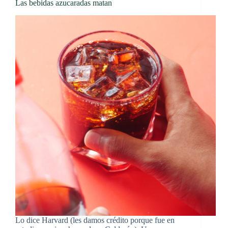
Las bebidas azucaradas matan
Lo dice Harvard (les damos crédito porque fue en