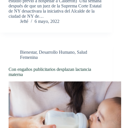
estudio previo a hospedar a Calderón) Una semana
después de que un juez de la Suprema Corte Estatal
de NY desactivara la iniciativa del Alcalde de la
ciudad de NY de…
Jefté
6 mayo, 2022
Bienestar
,
Desarrollo Humano
,
Salud
Femenina
Con engaños publicitarios desplazan lactancia
materna