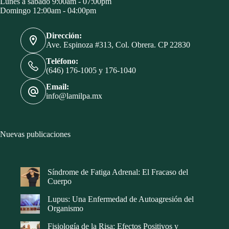
Lunes a sábado 9:00am - 07:00pm
Domingo 12:00am - 04:00pm
Dirección:
Ave. Espinoza #313, Col. Obrera. CP 22830
Teléfono:
(646) 176-1005 y 176-1040
Email:
info@lamilpa.mx
Nuevas publicaciones
Síndrome de Fatiga Adrenal: El Fracaso del
Cuerpo
Lupus: Una Enfermedad de Autoagresión del
Organismo
Fisiología de la Risa: Efectos Positivos y