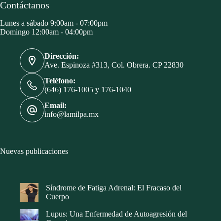
Contáctanos
Lunes a sábado 9:00am - 07:00pm
Domingo 12:00am - 04:00pm
Dirección:
Ave. Espinoza #313, Col. Obrera. CP 22830
Teléfono:
(646) 176-1005 y 176-1040
Email:
info@lamilpa.mx
Nuevas publicaciones
Síndrome de Fatiga Adrenal: El Fracaso del
Cuerpo
Lupus: Una Enfermedad de Autoagresión del