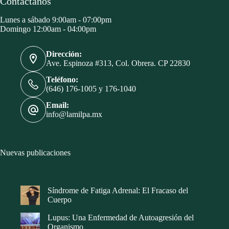
Contáctanos
Lunes a sábado 9:00am - 07:00pm
Domingo 12:00am - 04:00pm
Dirección:
Ave. Espinoza #313, Col. Obrera. CP 22830
Teléfono:
(646) 176-1005 y 176-1040
Email:
info@lamilpa.mx
Nuevas publicaciones
Síndrome de Fatiga Adrenal: El Fracaso del
Cuerpo
Lupus: Una Enfermedad de Autoagresión del
Organismo