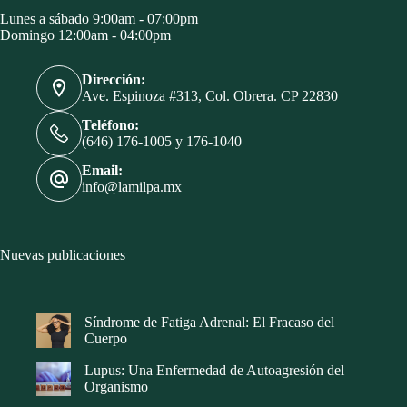
Lunes a sábado 9:00am - 07:00pm
Domingo 12:00am - 04:00pm
Dirección:
Ave. Espinoza #313, Col. Obrera. CP 22830
Teléfono:
(646) 176-1005 y 176-1040
Email:
info@lamilpa.mx
Nuevas publicaciones
Síndrome de Fatiga Adrenal: El Fracaso del
Cuerpo
Lupus: Una Enfermedad de Autoagresión del
Organismo