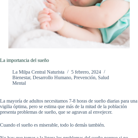
La importancia del sueño
La Milpa Central Naturista
5 febrero, 2024
Bienestar
,
Desarrollo Humano
,
Prevención
,
Salud
Mental
La mayoría de adultos necesitamos 7-8 horas de sueño diarias para una
vigilia óptima, pero se estima que más de la mitad de la población
presenta problemas de sueño, que se agravan al envejecer.
Cuando el sueño es miserable, todo lo demás también.
No hay que tomar a la ligera los problemas del sueño porque si no