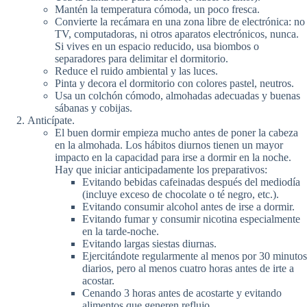
Mantén la temperatura cómoda, un poco fresca.
Convierte la recámara en una zona libre de electrónica: no
TV, computadoras, ni otros aparatos electrónicos, nunca.
Si vives en un espacio reducido, usa biombos o
separadores para delimitar el dormitorio.
Reduce el ruido ambiental y las luces.
Pinta y decora el dormitorio con colores pastel, neutros.
Usa un colchón cómodo, almohadas adecuadas y buenas
sábanas y cobijas.
Anticípate.
El buen dormir empieza mucho antes de poner la cabeza
en la almohada. Los hábitos diurnos tienen un mayor
impacto en la capacidad para irse a dormir en la noche.
Hay que iniciar anticipadamente los preparativos:
Evitando bebidas cafeinadas después del mediodía
(incluye exceso de chocolate o té negro, etc.).
Evitando consumir alcohol antes de irse a dormir.
Evitando fumar y consumir nicotina especialmente
en la tarde-noche.
Evitando largas siestas diurnas.
Ejercitándote regularmente al menos por 30 minutos
diarios, pero al menos cuatro horas antes de irte a
acostar.
Cenando 3 horas antes de acostarte y evitando
alimentos que generen reflujo.