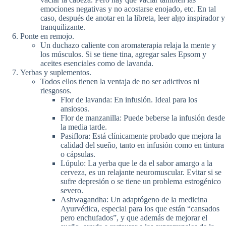
emociones negativas y no acostarse enojado, etc. En tal
caso, después de anotar en la libreta, leer algo inspirador y
tranquilizante.
Ponte en remojo.
Un duchazo caliente con aromaterapia relaja la mente y
los músculos. Si se tiene tina, agregar sales Epsom y
aceites esenciales como de lavanda.
Yerbas y suplementos.
Todos ellos tienen la ventaja de no ser adictivos ni
riesgosos.
Flor de lavanda: En infusión. Ideal para los
ansiosos.
Flor de manzanilla: Puede beberse la infusión desde
la media tarde.
Pasiflora: Está clínicamente probado que mejora la
calidad del sueño, tanto en infusión como en tintura
o cápsulas.
Lúpulo: La yerba que le da el sabor amargo a la
cerveza, es un relajante neuromuscular. Evitar si se
sufre depresión o se tiene un problema estrogénico
severo.
Ashwagandha: Un adaptógeno de la medicina
Ayurvédica, especial para los que están “cansados
pero enchufados”, y que además de mejorar el