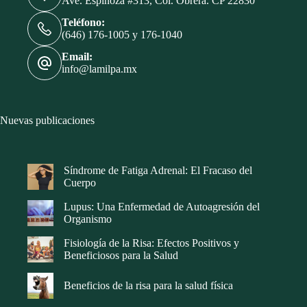
Ave. Espinoza #313, Col. Obrera. CP 22830
Teléfono:
(646) 176-1005 y 176-1040
Email:
info@lamilpa.mx
Nuevas publicaciones
Síndrome de Fatiga Adrenal: El Fracaso del
Cuerpo
Lupus: Una Enfermedad de Autoagresión del
Organismo
Fisiología de la Risa: Efectos Positivos y
Beneficiosos para la Salud
Beneficios de la risa para la salud física