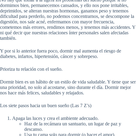
dormimos bien, permanecemos cansados, y ello nos pone irritables,
deprimidos, se alteran nuestras hormonas, ganamos peso y tenemos
dificultad para perderlo, no podemos concentrarnos, se descompone la
digestión, nos sale acné, enfermamos con mayor frecuencia,
cometemos más errores, rendimos menos, y tenemos más accidentes. Y
ni qué decir que nuestras relaciones ínter personales salen afectadas
también.
Y por si lo anterior fuera poco, dormir mal aumenta el riesgo de
diabetes, infartos, hipertensión, cáncer y sobrepeso.
Prioriza tu relación con el sueño.
Dormir bien es un hábito de un estilo de vida saludable. Y tiene que ser
una prioridad, no solo al acostarse, sino durante el día. Dormir mejor
nos hace más felices, saludables y relajados.
Los siete pasos hacia un buen sueño (Las 7 Z’s)
Apaga las luces y crea el ambiente adecuado.
Haz de la recámara un santuario, un lugar de paz y
descanso.
Usa tu cama solo para dormir (o hacer el amor).