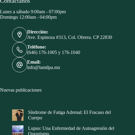
Contáctanos
Lunes a sábado 9:00am - 07:00pm
Domingo 12:00am - 04:00pm
Dirección:
Ave. Espinoza #313, Col. Obrera. CP 22830
Teléfono:
(646) 176-1005 y 176-1040
Email:
info@lamilpa.mx
Nuevas publicaciones
Síndrome de Fatiga Adrenal: El Fracaso del
Cuerpo
Lupus: Una Enfermedad de Autoagresión del
Organismo