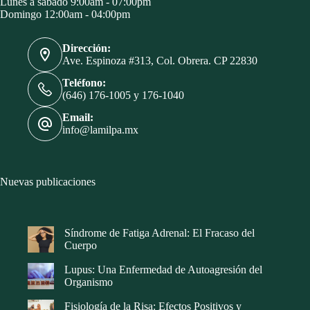
Lunes a sábado 9:00am - 07:00pm
Domingo 12:00am - 04:00pm
Dirección:
Ave. Espinoza #313, Col. Obrera. CP 22830
Teléfono:
(646) 176-1005 y 176-1040
Email:
info@lamilpa.mx
Nuevas publicaciones
Síndrome de Fatiga Adrenal: El Fracaso del
Cuerpo
Lupus: Una Enfermedad de Autoagresión del
Organismo
Fisiología de la Risa: Efectos Positivos y