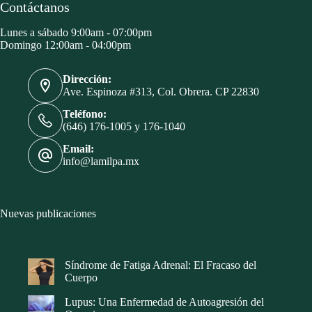
Contáctanos
Lunes a sábado 9:00am - 07:00pm
Domingo 12:00am - 04:00pm
Dirección:
Ave. Espinoza #313, Col. Obrera. CP 22830
Teléfono:
(646) 176-1005 y 176-1040
Email:
info@lamilpa.mx
Nuevas publicaciones
Síndrome de Fatiga Adrenal: El Fracaso del
Cuerpo
Lupus: Una Enfermedad de Autoagresión del