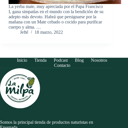
La yerba mate, muy apreciada por el Papa Francisco
I, gana simpatías en el mundo con la bendición de su
adepto más devoto. Habrá que persignarse por la
mañana con un Mate cebado o cocido para purificar
cuerpo y alma. …
Jefté
18 marzo, 2022
Inicio
Tienda
Podcast
Blog
Nosotros
Contacto
Somos la principal tienda de productos naturistas en
Ensenada.