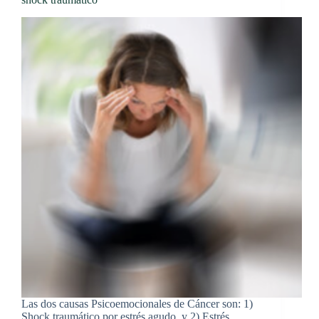
Las dos causas Psicoemocionales de Cáncer son: 1)
Shock traumático por estrés agudo, y 2) Estrés