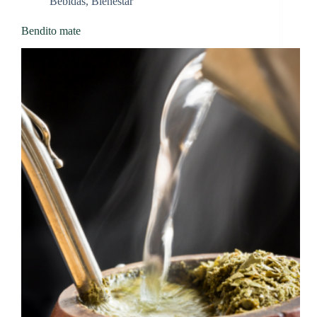
Bebidas
,
Bienestar
Bendito mate