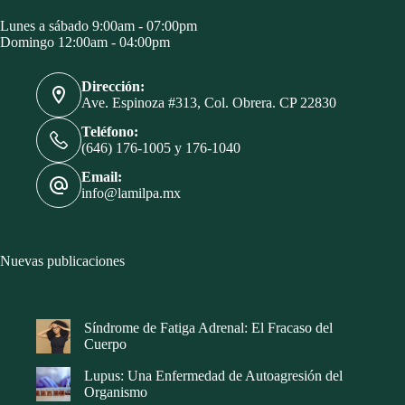
Lunes a sábado 9:00am - 07:00pm
Domingo 12:00am - 04:00pm
Dirección:
Ave. Espinoza #313, Col. Obrera. CP 22830
Teléfono:
(646) 176-1005 y 176-1040
Email:
info@lamilpa.mx
Nuevas publicaciones
Síndrome de Fatiga Adrenal: El Fracaso del
Cuerpo
Lupus: Una Enfermedad de Autoagresión del
Organismo