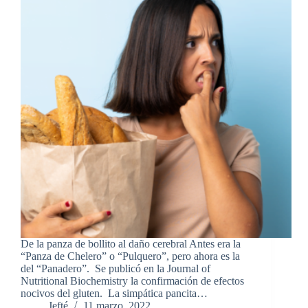
De la panza de bollito al daño cerebral Antes era la
“Panza de Chelero” o “Pulquero”, pero ahora es la
del “Panadero”. Se publicó en la Journal of
Nutritional Biochemistry la confirmación de efectos
nocivos del gluten. La simpática pancita…
Jefté
11 marzo, 2022